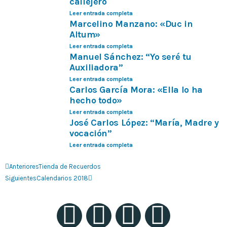
callejero
Leer entrada completa
Marcelino Manzano: «Duc in
Altum»
Leer entrada completa
Manuel Sánchez: “Yo seré tu
Auxiliadora”
Leer entrada completa
Carlos García Mora: «Ella lo ha
hecho todo»
Leer entrada completa
José Carlos López: “María, Madre y
vocación”
Leer entrada completa
Anteriores
Tienda de Recuerdos
Siguientes
Calendarios 2018