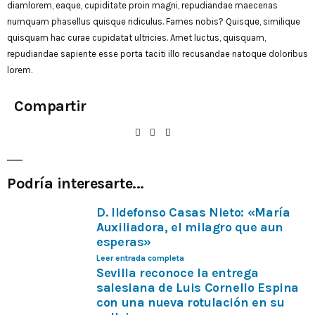
diamlorem, eaque, cupiditate proin magni, repudiandae maecenas
numquam phasellus quisque ridiculus. Fames nobis? Quisque, similique
quisquam hac curae cupidatat ultricies. Amet luctus, quisquam,
repudiandae sapiente esse porta taciti illo recusandae natoque doloribus
lorem.
Compartir
Podría interesarte...
D. Ildefonso Casas Nieto: «María
Auxiliadora, el milagro que aun
esperas»
Leer entrada completa
Sevilla reconoce la entrega
salesiana de Luis Cornello Espina
con una nueva rotulación en su