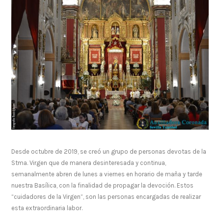
Desde octubre de 2019, se creó un grupo de personas devotas de la
Stma. Virgen que de manera desinteresada y continua,
semanalmente abren de lunes a viernes en horario de maña y tarde
nuestra Basílica, con la finalidad de propagar la devoción. Estos
“cuidadores de la Virgen”, son las personas encargadas de realizar
esta extraordinaria labor.