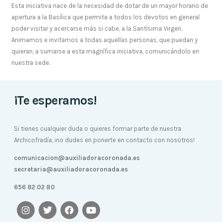
Esta iniciativa nace de la necesidad de dotar de un mayor horario de
apertura a la Basílica que permita a todos los devotos en general
poder visitar y acercarse más si cabe, a la Santísima Virgen.
Animamos e invitamos a todas aquellas personas, que puedan y
quieran, a sumarse a esta magnífica iniciativa, comunicándolo en
nuestra sede.
¡Te esperamos!
Si tienes cualquier duda o quieres formar parte de nuestra
Archicofradía, ¡no dudes en ponerte en contacto con nosotros!
comunicacion@auxiliadoracoronada.es
secretaria@auxiliadoracoronada.es
656 82 02 80