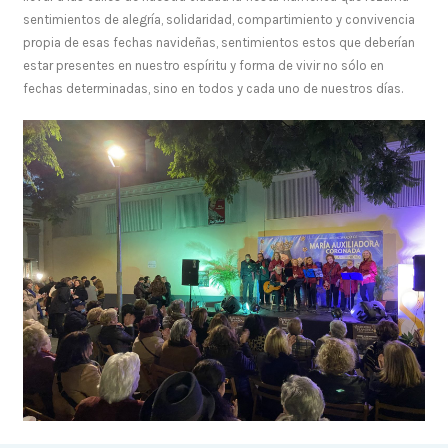
sentimientos de alegría, solidaridad, compartimiento y convivencia
propia de esas fechas navideñas, sentimientos estos que deberían
estar presentes en nuestro espíritu y forma de vivir no sólo en
fechas determinadas, sino en todos y cada uno de nuestros días.