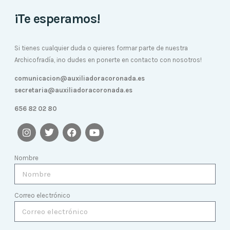
¡Te esperamos!
Si tienes cualquier duda o quieres formar parte de nuestra
Archicofradía, ¡no dudes en ponerte en contacto con nosotros!
comunicacion@auxiliadoracoronada.es
secretaria@auxiliadoracoronada.es
656 82 02 80
Nombre
Correo electrónico