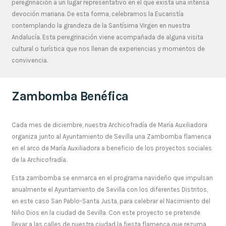
peregrinación a un lugar representativo en el que exista una intensa
devoción mariana. De esta forma, celebramos la Eucaristía
contemplando la grandeza de la Santísima Virgen en nuestra
Andalucía. Esta peregrinación viene acompañada de alguna visita
cultural o turística que nos llenan de experiencias y momentos de
convivencia.
Zambomba Benéfica
Cada mes de diciembre, nuestra Archicofradía de María Auxiliadora
organiza junto al Ayuntamiento de Sevilla una Zambomba flamenca
en el arco de María Auxiliadora a beneficio de los proyectos sociales
de la Archicofradía.
Esta zambomba se enmarca en el programa navideño que impulsan
anualmente el Ayuntamiento de Sevilla con los diferentes Distritos,
en este caso San Pablo-Santa Justa, para celebrar el Nacimiento del
Niño Dios en la ciudad de Sevilla. Con este proyecto se pretende
llevar a las calles de nuestra ciudad la fiesta flamenca que rezuma