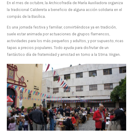
En el mes de octubre, la Archicofradía de María Auxiliadora organiza
la tradicional Caldereta a beneficio de alguna acción solidaria en el
compás de la Basílica.
Es una jornada festiva y familiar, convirtiéndose ya en tradición,
suele estar animada por actuaciones de grupos flamencos,
actividades para los más pequeños y adultos, y por supuesto, ricas
tapas a precios populares. Todo ayuda para disfrutar de un
fantástico día de fraternidad y amistad en torno a la Stma. Virgen.