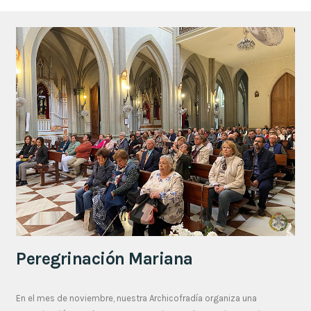
Peregrinación Mariana
En el mes de noviembre, nuestra Archicofradía organiza una