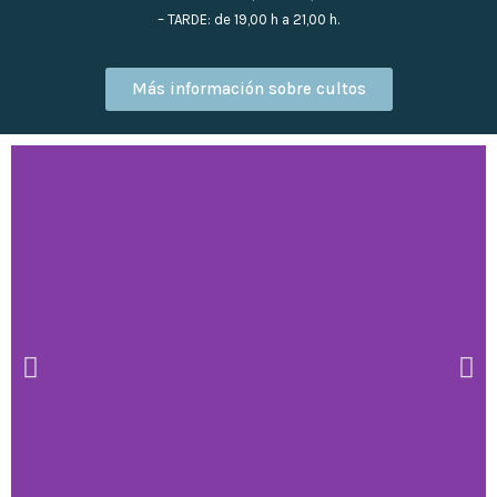
– TARDE: de 19,00 h a 21,00 h.
Más información sobre cultos