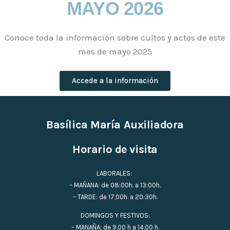
MAYO 2026
Conoce toda la información sobre cultos y actos de este
mes de mayo 2025
Accede a la información
Basílica María Auxiliadora
Horario de visita
LABORALES:
– MAÑANA: de 08:00h. a 13:00h.
– TARDE: de 17,00h. a 20:30h.
DOMINGOS Y FESTIVOS:
– MANAÑA: de 9,00 h a 14,00 h.