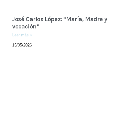
José Carlos López: “María, Madre y
vocación”
Leer más »
15/05/2026