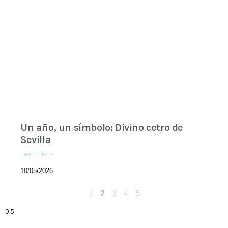
Un año, un símbolo: Divino cetro de
Sevilla
Leer más »
10/05/2026
1
2
3
4
5