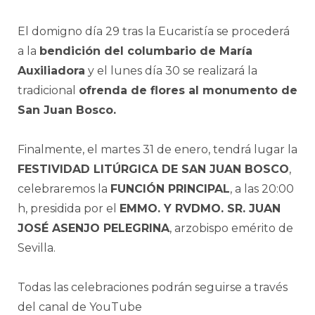
El domigno día 29 tras la Eucaristía se procederá
a la
bendición del columbario de María
Auxiliadora
y el lunes día 30 se realizará la
tradicional
ofrenda de flores al monumento de
San Juan Bosco.
Finalmente, el martes 31 de enero, tendrá lugar la
FESTIVIDAD LITÚRGICA DE SAN JUAN BOSCO
,
celebraremos la
FUNCIÓN PRINCIPAL
, a las 20:00
h, presidida por el
EMMO. Y RVDMO. SR. JUAN
JOSÉ ASENJO PELEGRINA
, arzobispo emérito de
Sevilla.
Todas las celebraciones podrán seguirse a través
del canal de YouTube