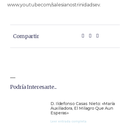
www.youtubecom/salesianostrinidadsev.
Compartir
Podría Interesarte...
D. Ildefonso Casas Nieto: «María
Auxiliadora, El Milagro Que Aun
Esperas»
Leer entrada completa