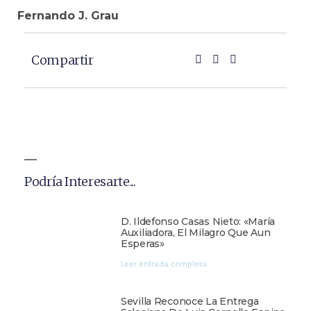
Fernando J. Grau
Compartir
Podría Interesarte...
D. Ildefonso Casas Nieto: «María
Auxiliadora, El Milagro Que Aun
Esperas»
Leer entrada completa
Sevilla Reconoce La Entrega