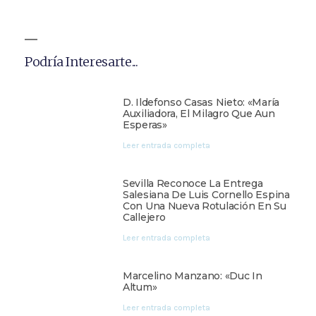
Podría Interesarte...
D. Ildefonso Casas Nieto: «María
Auxiliadora, El Milagro Que Aun
Esperas»
Leer entrada completa
Sevilla Reconoce La Entrega
Salesiana De Luis Cornello Espina
Con Una Nueva Rotulación En Su
Callejero
Leer entrada completa
Marcelino Manzano: «Duc In
Altum»
Leer entrada completa