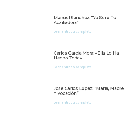
Manuel Sánchez: “Yo Seré Tu
Auxiliadora”
Leer entrada completa
Carlos García Mora: «Ella Lo Ha
Hecho Todo»
Leer entrada completa
José Carlos López: “María, Madre
Y Vocación”
Leer entrada completa