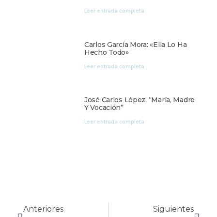
Leer entrada completa
Carlos García Mora: «Ella Lo Ha
Hecho Todo»
Leer entrada completa
José Carlos López: “María, Madre
Y Vocación”
Leer entrada completa
Anteriores
Siguientes