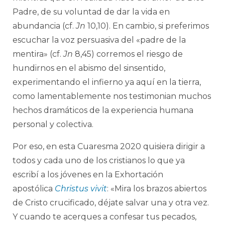
Padre, de su voluntad de dar la vida en
abundancia (cf.
Jn
10,10). En cambio, si preferimos
escuchar la voz persuasiva del «padre de la
mentira» (cf.
Jn
8,45) corremos el riesgo de
hundirnos en el abismo del sinsentido,
experimentando el infierno ya aquí en la tierra,
como lamentablemente nos testimonian muchos
hechos dramáticos de la experiencia humana
personal y colectiva.
Por eso, en esta Cuaresma 2020 quisiera dirigir a
todos y cada uno de los cristianos lo que ya
escribí a los jóvenes en la Exhortación
apostólica
Christus vivit
: «Mira los brazos abiertos
de Cristo crucificado, déjate salvar una y otra vez.
Y cuando te acerques a confesar tus pecados,