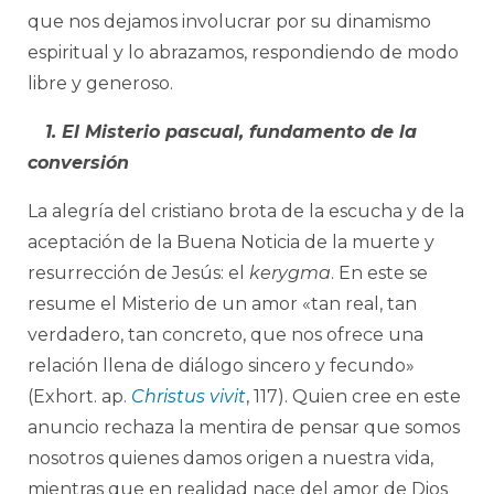
que nos dejamos involucrar por su dinamismo
espiritual y lo abrazamos, respondiendo de modo
libre y generoso.
1. El Misterio pascual, fundamento de la
conversión
La alegría del cristiano brota de la escucha y de la
aceptación de la Buena Noticia de la muerte y
resurrección de Jesús: el
kerygma
. En este se
resume el Misterio de un amor «tan real, tan
verdadero, tan concreto, que nos ofrece una
relación llena de diálogo sincero y fecundo»
(Exhort. ap.
Christus vivit
, 117). Quien cree en este
anuncio rechaza la mentira de pensar que somos
nosotros quienes damos origen a nuestra vida,
mientras que en realidad nace del amor de Dios