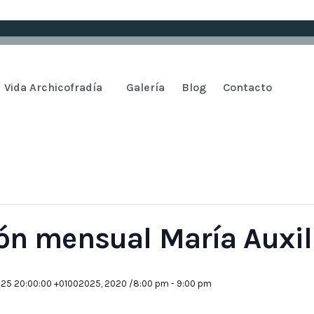
Vida Archicofradía
Galería
Blog
Contacto
n mensual María Auxil
2025 20:00:00 +01002025, 2020 /8:00 pm
-
9:00 pm