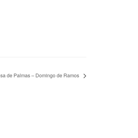
isa de Palmas – Domingo de Ramos
, 41008 Sevilla