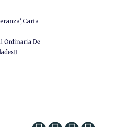
eranza’, Carta
 Ordinaria De
dades