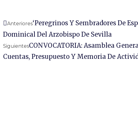
‘Peregrinos Y Sembradores De Esp
Anteriores
Dominical Del Arzobispo De Sevilla
CONVOCATORIA: Asamblea General
Siguientes
Cuentas, Presupuesto Y Memoria De Activi