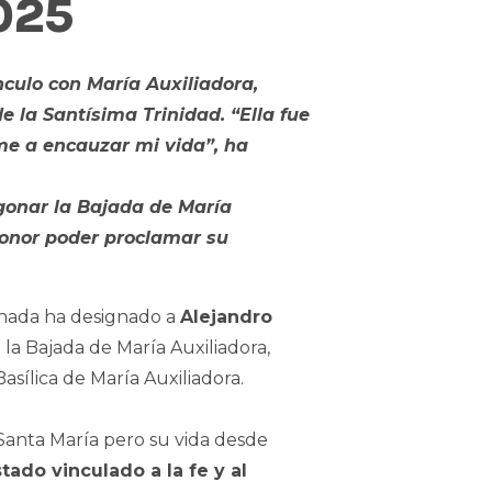
025
culo con María Auxiliadora,
e la Santísima Trinidad. “Ella fue
me a encauzar mi vida”, ha
gonar la Bajada de María
honor poder proclamar su
ronada ha designado a
Alejandro
a Bajada de María Auxiliadora,
sílica de María Auxiliadora.
Santa María pero su vida desde
ado vinculado a la fe y al