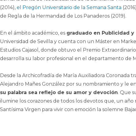
(2014),
el Pregón Universitario de la Semana Santa
(2016)
de Regla de la Hermandad de Los Panaderos (2019).
En el ámbito académico, es
graduado en Publicidad y 
Universidad de Sevilla y cuenta con un Máster en Market
Estudios Cajasol, donde obtuvo el Premio Extraordinari
desarrolla su labor profesional en el departamento de
Desde la Archicofradía de María Auxiliadora Coronada tra
Alejandro Mañes González por su nombramiento y le e
su palabra sea reflejo de su amor y devoción
. Que s
ilumine los corazones de todos los devotos que, un año 
Santísima Virgen para vivir con emoción la solemne Baja