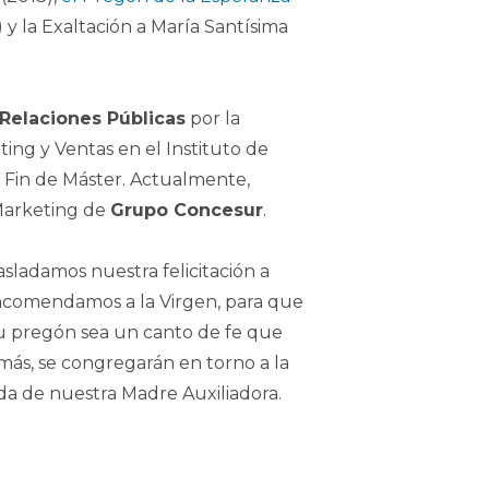
 y la Exaltación a María Santísima
Relaciones Públicas
por la
ing y Ventas en el Instituto de
o Fin de Máster. Actualmente,
 Marketing de
Grupo Concesur
.
sladamos nuestra felicitación a
ncomendamos a la Virgen, para que
u pregón sea un canto de fe que
más, se congregarán en torno a la
da de nuestra Madre Auxiliadora.