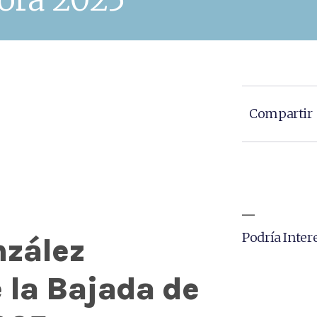
Compartir
Podría Intere
nzález
 la Bajada de