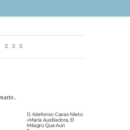
sarte...
D. Ildefonso Casas Nieto:
«María Auxiliadora, El
Milagro Que Aun