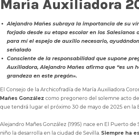
María Auxiliadora 2
Alejandro Mañes subraya la importancia de su vín
forjado desde su etapa escolar en los Salesianos d
para mí el espejo de auxilio necesario, ayudándo
señalado
Consciente de la responsabilidad que supone pre
Auxiliadora, Alejandro Mañes afirma que “es un 
grandeza en este pregón».
El Consejo de la Archicofradía de María Auxiliadora Co
Mañes González
como pregonero del solemne acto de l
que tendrá lugar el próximo 30 de mayo de 2025 en la Ba
Alejandro Mañes González (1995) nace en El Puerto de 
niño la desarrolla en la ciudad de Sevilla.
Siempre ha est