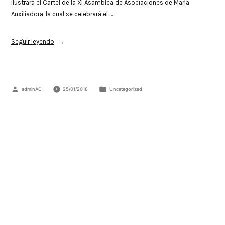
ilustrará el Cartel de la XI Asamblea de Asociaciones de María
Auxiliadora, la cual se celebrará el …
Seguir leyendo
adminAC
25/01/2018
Uncategorized