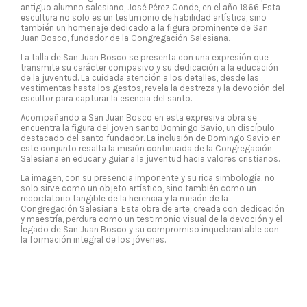
antiguo alumno salesiano, José Pérez Conde, en el año 1966. Esta
escultura no solo es un testimonio de habilidad artística, sino
también un homenaje dedicado a la figura prominente de San
Juan Bosco, fundador de la Congregación Salesiana.
La talla de San Juan Bosco se presenta con una expresión que
transmite su carácter compasivo y su dedicación a la educación
de la juventud. La cuidada atención a los detalles, desde las
vestimentas hasta los gestos, revela la destreza y la devoción del
escultor para capturar la esencia del santo.
Acompañando a San Juan Bosco en esta expresiva obra se
encuentra la figura del joven santo Domingo Savio, un discípulo
destacado del santo fundador. La inclusión de Domingo Savio en
este conjunto resalta la misión continuada de la Congregación
Salesiana en educar y guiar a la juventud hacia valores cristianos.
La imagen, con su presencia imponente y su rica simbología, no
solo sirve como un objeto artístico, sino también como un
recordatorio tangible de la herencia y la misión de la
Congregación Salesiana. Esta obra de arte, creada con dedicación
y maestría, perdura como un testimonio visual de la devoción y el
legado de San Juan Bosco y su compromiso inquebrantable con
la formación integral de los jóvenes.