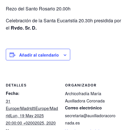
Rezo del Santo Rosario 20.00h
Celebración de la Santa Eucaristía 20.30h presidida por
el
Rvdo. Sr. D.
Añadir al calendario
DETALLES
ORGANIZADOR
Fecha:
Archicofradía María
Auxiliadora Coronada
31
Correo electrónico
Europe/Madrid5Europe/Mad
ridLun, 19 May 2025
secretaria@auxiliadoracoro
20:00:00 +02002025, 2020
nada.es