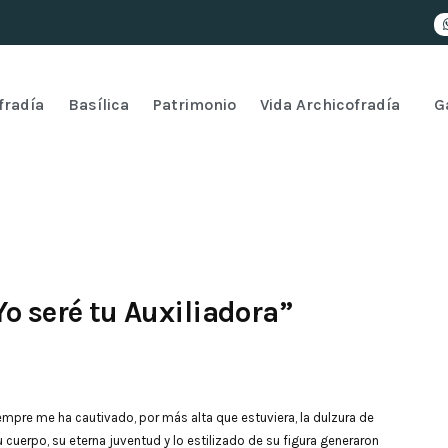
fradía
Basílica
Patrimonio
Vida Archicofradía
G
o seré tu Auxiliadora”
siempre me ha cautivado, por más alta que estuviera, la dulzura de
 cuerpo, su eterna juventud y lo estilizado de su figura generaron