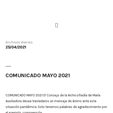
Archivos diarios:
25/04/2021
COMUNICADO MAYO 2021
COMUNICADO MAYO 2021 El Consejo de la Archicofradía de María
Auxiliadora desea trasladaros un mensaje de ánimo ante esta
situación pandémica. Solo tenemos palabras de agradecimiento por
el ejemplo, comprensión, …