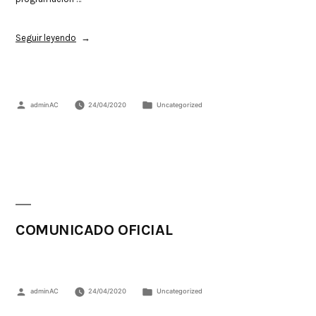
Seguir leyendo
adminAC
24/04/2020
Uncategorized
COMUNICADO OFICIAL
adminAC
24/04/2020
Uncategorized