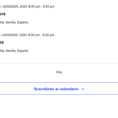
0 +02002025, 2020 /8:00 pm
-
9:30 pm
ora
lla, Sevilla, España
0 +02002025, 2020 /8:00 pm
-
9:30 pm
ra
lla, Sevilla, España
Hoy
Suscribirse al calendario