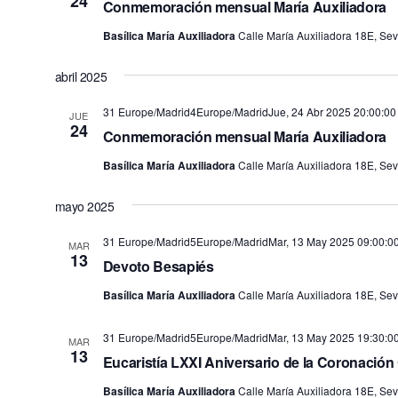
24
Conmemoración mensual María Auxiliadora
Basílica María Auxiliadora
Calle María Auxiliadora 18E, Sevi
abril 2025
31 Europe/Madrid4Europe/MadridJue, 24 Abr 2025 20:00:00
JUE
24
Conmemoración mensual María Auxiliadora
Basílica María Auxiliadora
Calle María Auxiliadora 18E, Sevi
mayo 2025
31 Europe/Madrid5Europe/MadridMar, 13 May 2025 09:00:0
MAR
13
Devoto Besapiés
Basílica María Auxiliadora
Calle María Auxiliadora 18E, Sevi
31 Europe/Madrid5Europe/MadridMar, 13 May 2025 19:30:0
MAR
13
Eucaristía LXXI Aniversario de la Coronació
Basílica María Auxiliadora
Calle María Auxiliadora 18E, Sevi