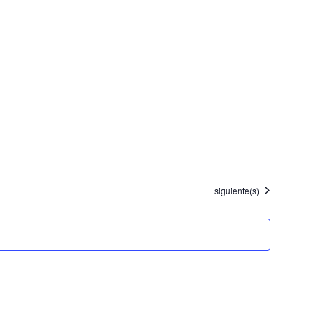
Eventos
siguiente(s)