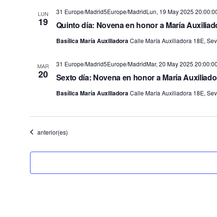
31 Europe/Madrid5Europe/MadridLun, 19 May 2025 20:00:0
LUN
19
Quinto día: Novena en honor a María Auxiliad
Basílica María Auxiliadora
Calle María Auxiliadora 18E, Sevi
31 Europe/Madrid5Europe/MadridMar, 20 May 2025 20:00:0
MAR
20
Sexto día: Novena en honor a María Auxiliado
Basílica María Auxiliadora
Calle María Auxiliadora 18E, Sevi
Eventos
anterior(es)