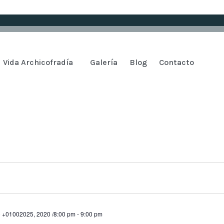
Vida Archicofradía
Galería
Blog
Contacto
 +01002025, 2020 /8:00 pm
-
9:00 pm